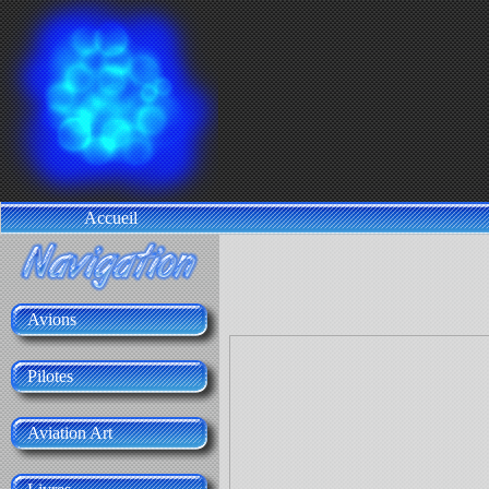
Accueil
Avions
Pilotes
Aviation Art