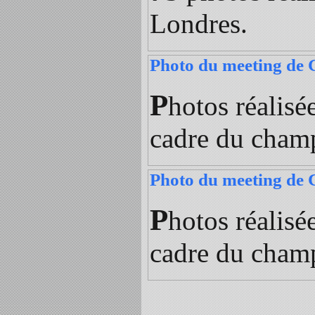
Londres.
Photo du meeting de
P
hotos réalisé
cadre du cham
Photo du meeting de
P
hotos réalisé
cadre du cham