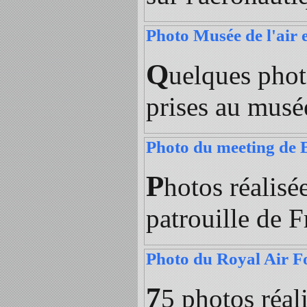
Photo Musée de l'air e
Q
uelques phot
prises au musée
Photo du meeting de 
P
hotos réalisé
patrouille de F
Photo du Royal Air 
7
5 photos réal