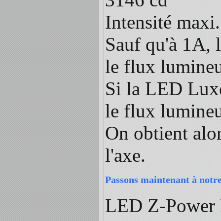
Intensité maxi.
Sauf qu'à 1A, l
le flux lumine
Si la LED Luxe
le flux lumin
On obtient alo
l'axe.
Passons maintenant à not
LED Z-Power P