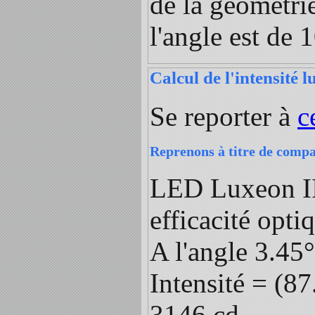
de la géométri
l'angle est de 
Calcul de l'intensité 
Se reporter à
c
Reprenons à titre de compa
LED Luxeon III
efficacité opt
A l'angle 3.45
Intensité = (87
3146 cd