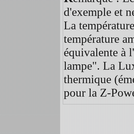
d'exemple et n
La température
température am
équivalente à 
lampe". La Lux
thermique (éme
pour la Z-Pow