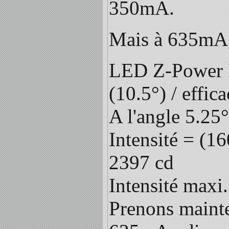
350mA.
Mais à 635mA
LED Z-Power P
(10.5°) / effic
A l'angle 5.25
Intensité = (16
2397 cd
Intensité maxi
Prenons mainte