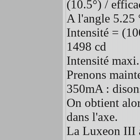
(10.5°) / effic
A l'angle 5.25 
Intensité = (10
1498 cd
Intensité maxi
Prenons mainte
350mA : dison
On obtient alo
dans l'axe.
La Luxeon III 