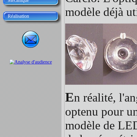
Mécanique
modèle déjà ut
Réalisation
E
n réalité, l'a
optenu pour un
modèle de LED 