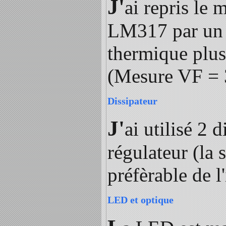
J'
ai repris le
LM317 par un L
thermique plus
(Mesure VF = 
Dissipateur
J'
ai utilisé 2 
régulateur (la 
préfèrable de l
LED et optique