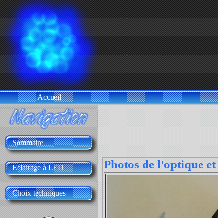
Accueil
Sommaire
Photos de l'optique e
Eclairage à LED
Choix techniques