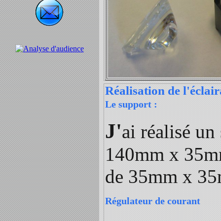
Réalisation de l'éclai
Le support :
J'
ai réalisé u
140mm x 35mm 
de 35mm x 35
Régulateur de courant