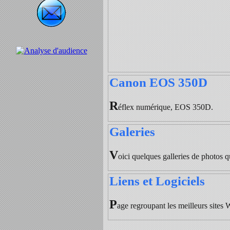
Canon EOS 350D
R
éflex numérique, EOS 350D.
Galeries
V
oici quelques galleries de photos que
Liens et Logiciels
P
age regroupant les meilleurs sites