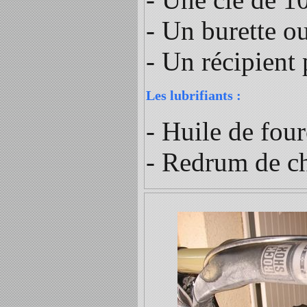
- Un burette o
- Un récipient 
Les lubrifiants :
- Huile de fo
- Redrum de 