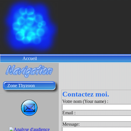
Accueil
Zone Thyzoon
Contactez moi.
Votre nom (Your name) :
Email :
Message: