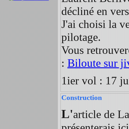
décliné en vers
J'ai choisi la 
pilotage.
Vous retrouvere
:
Biloute sur j
1ier vol : 17 ju
Construction
L'
article de La
présenterais ic