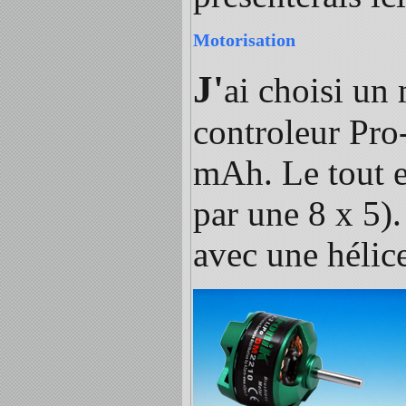
Motorisation
J'
ai choisi un
controleur Pro
mAh. Le tout e
par une 8 x 5)
avec une hélic