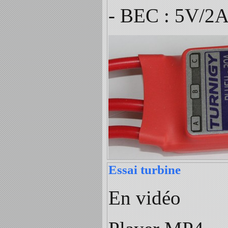
- BEC : 5V/2
Essai turbine
En vidéo