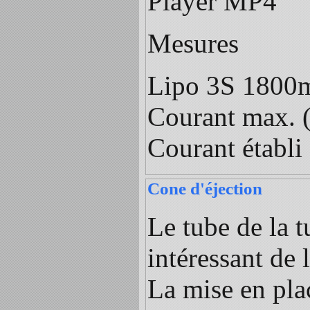
Player MP4
Mesures
Lipo 3S 180
Courant max. 
Courant établi
Cone d'éjection
Le tube de la t
intéressant de l
La mise en plac