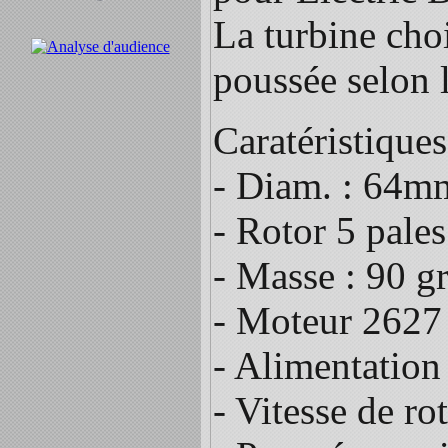
La turbine cho
poussée selon l
Caratéristiques
- Diam. : 64m
- Rotor 5 pales
- Masse : 90 g
- Moteur 2627
- Alimentation
- Vitesse de ro