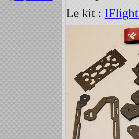
Le kit :
IFlight