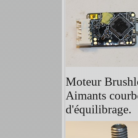
Moteur Brushl
Aimants courbes
d'équilibrage.