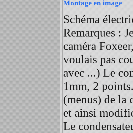
Montage en image
Schéma électri
Remarques : Je 
caméra Foxeer, 
voulais pas cou
avec ...) Le c
1mm, 2 points. 
(menus) de la 
et ainsi modifie
Le condensateu