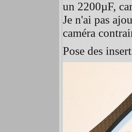
un 2200µF, car
Je n'ai pas ajo
caméra contrair
Pose des insert