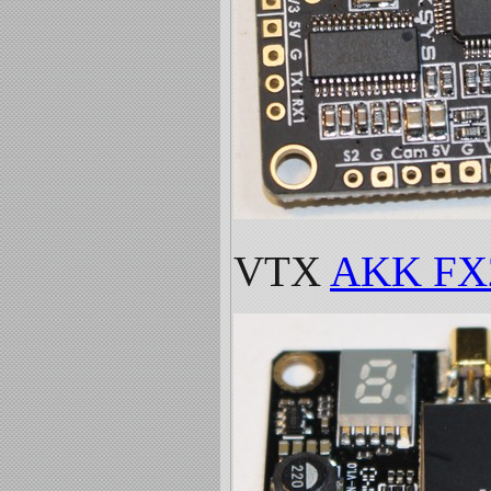
VTX
AKK FX