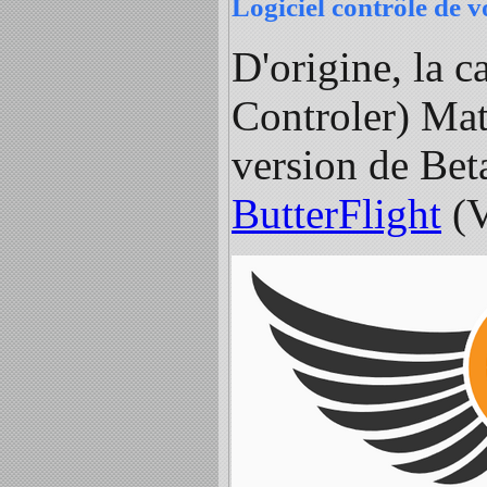
Logiciel contrôle de v
D'origine, la c
Controler) Mat
version de Bet
ButterFlight
(V