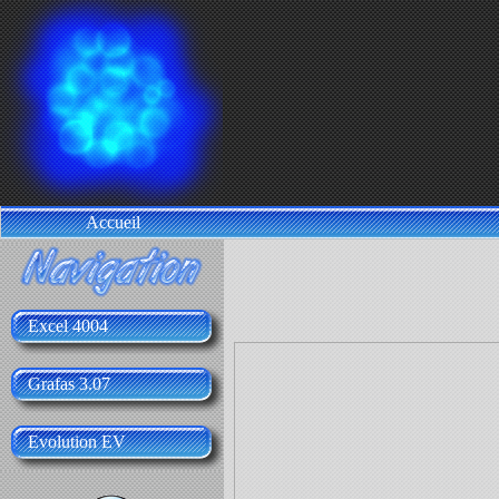
Accueil
Excel 4004
Grafas 3.07
Evolution EV