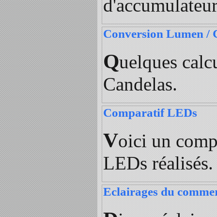
d'accumulateu
Conversion Lumen / 
Q
uelques calc
Candelas.
Comparatif LEDs
V
oici un comp
LEDs réalisés.
Eclairages du comme