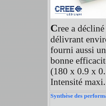
C
ree a déclin
délivrant env
fourni aussi un
bonne efficacit
(180 x 0.9 x 0.
Intensité maxi
Synthèse des performa