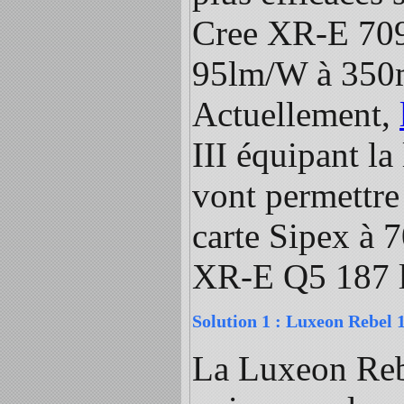
Cree XR-E 70
95lm/W à 350
Actuellement,
III équipant l
vont permettre
carte Sipex à 
XR-E Q5 187 
Solution 1 : Luxeon Rebel 
La Luxeon Rebe