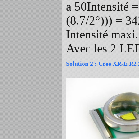
a 50Intensité =
(8.7/2°))) = 3
Intensité maxi
Avec les 2 LED
Solution 2 : Cree XR-E R2