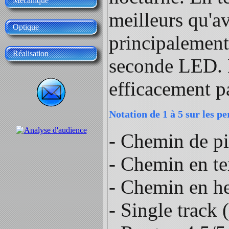
Mécanique
meilleurs qu'av
Optique
principalement 
Réalisation
seconde LED. L
efficacement pa
Notation de 1 à 5 sur les p
- Chemin de pie
- Chemin en ter
- Chemin en he
- Single track 