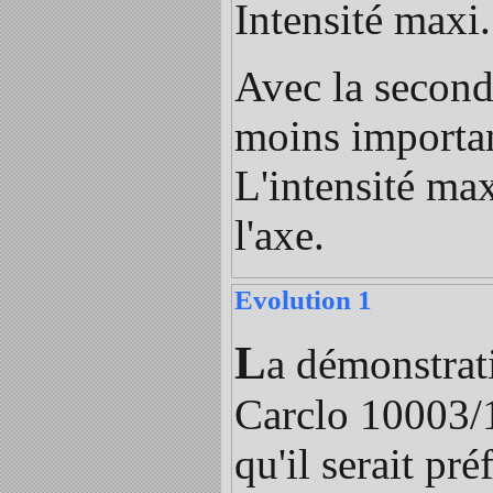
Intensité maxi
Avec la seconde
moins importa
L'intensité ma
l'axe.
Evolution 1
L
a démonstrati
Carclo 10003/15
qu'il serait pr