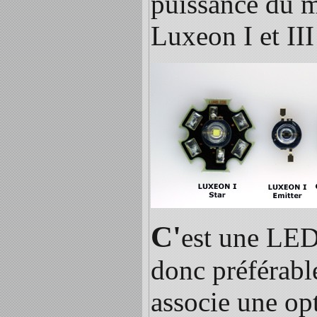
puissance du m
Luxeon I et III
C'
est une LED
donc préférable
associe une opt