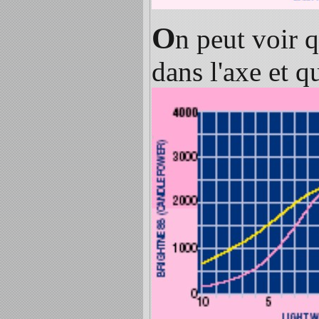
O
n peut voir 
dans l'axe et q