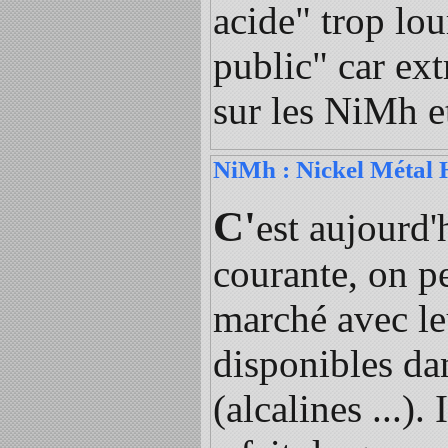
acide" trop lou
public" car ex
sur les NiMh e
NiMh : Nickel Métal 
C'
est aujourd'
courante, on pe
marché avec le
disponibles da
(alcalines ...).