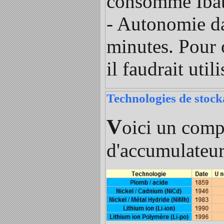
consommé Ibat 
- Autonomie da
minutes. Pour
il faudrait util
Technologies de stock
V
oici un compa
d'accumulateur