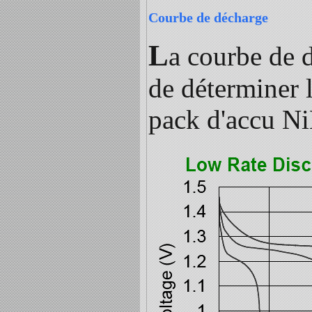
Courbe de décharge
L
a courbe de d
de déterminer 
pack d'accu N