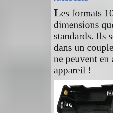
L
es formats 
dimensions que
standards. Ils 
dans un couple
ne peuvent en
appareil !