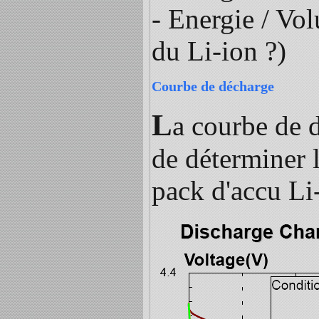
- Energie / Vo
du Li-ion ?)
Courbe de décharge
L
a courbe de d
de déterminer 
pack d'accu Li