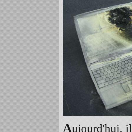
A
ujourd'hui, i