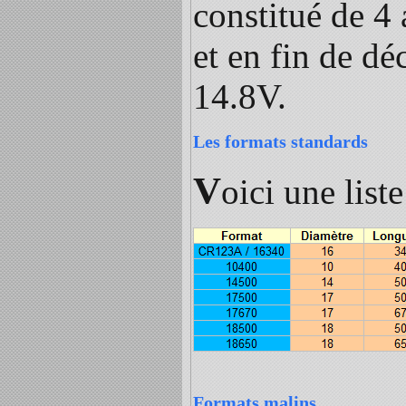
constitué de 4
et en fin de d
14.8V.
Les formats standards
V
oici une list
Formats malins