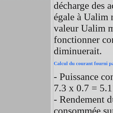
décharge des a
égale à Ualim m
valeur Ualim mi
fonctionner co
diminuerait.
Calcul du courant fourni p
- Puissance co
7.3 x 0.7 = 5.
- Rendement d
consommée sur 