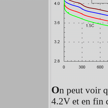
O
n peut voir q
4.2V et en fin 