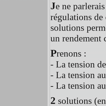
J
e ne parlerai
régulations de
solutions perm
un rendement c
P
renons :
- La tension de
- La tension au
- La tension a
2
solutions (en