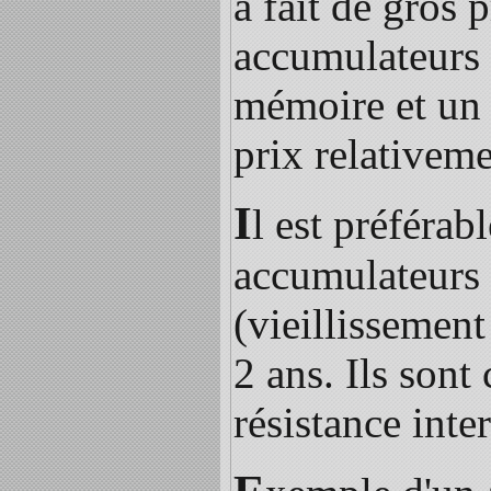
a fait de gros 
accumulateurs 
mémoire et un 
prix relativeme
I
l est préférab
accumulateurs
(vieillissement
2 ans. Ils sont
résistance inte