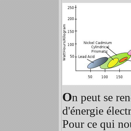
O
n peut se re
d'énergie élect
Pour ce qui nou