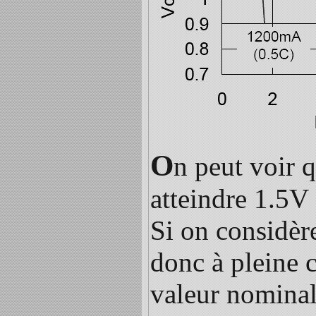
O
n peut voir 
atteindre 1.5V 
Si on considèr
donc à pleine 
valeur nominal