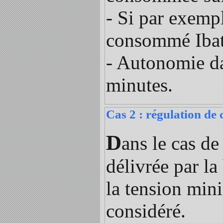
- Si par exempl
consommé Ibat 
- Autonomie da
minutes.
Cas 2 : régulation de
D
ans le cas de
délivrée par la
la tension min
considéré.