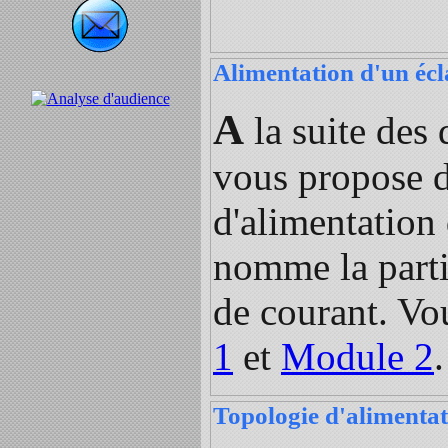
Alimentation d'un éc
A
la suite des 
vous propose de
d'alimentation 
nomme la parti
de courant. Vou
1
et
Module 2
.
Topologie d'alimenta