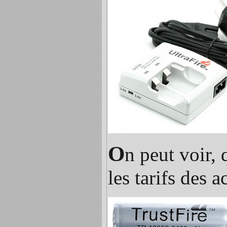
O
n peut voir, 
les tarifs des 