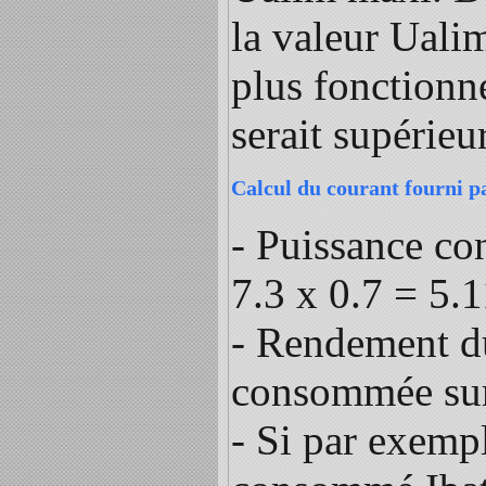
la valeur Ualim
plus fonctionn
serait supérieu
Calcul du courant fourni p
- Puissance co
7.3 x 0.7 = 5.
- Rendement d
consommée sur 
- Si par exempl