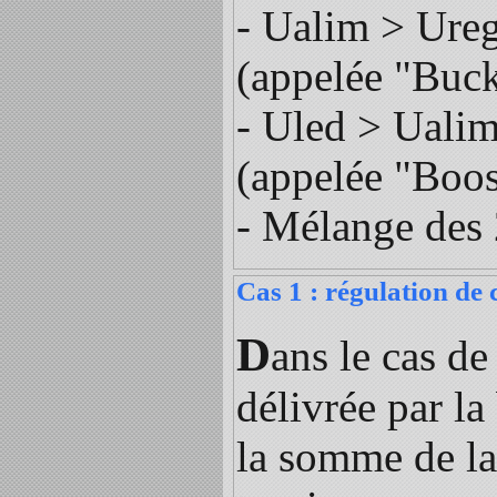
- Ualim > Ureg
(appelée "Buc
- Uled > Ualim
(appelée "Boos
- Mélange des 
Cas 1 : régulation de
D
ans le cas de
délivrée par la
la somme de la 