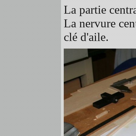
La partie centr
La nervure cent
clé d'aile.