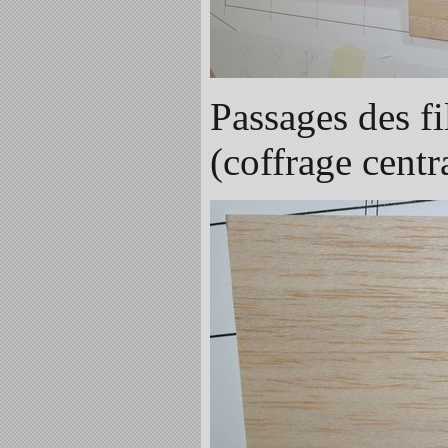
Passages des f
(coffrage centr