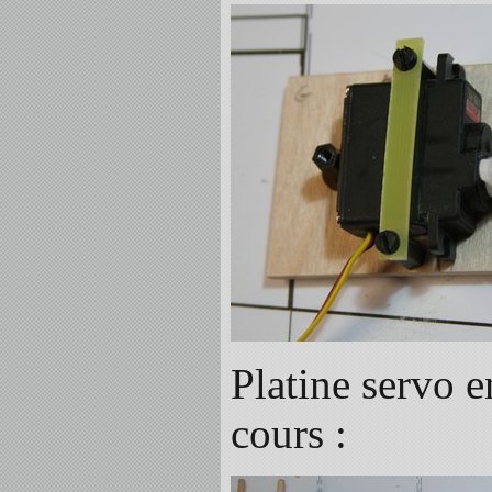
Platine servo e
cours :