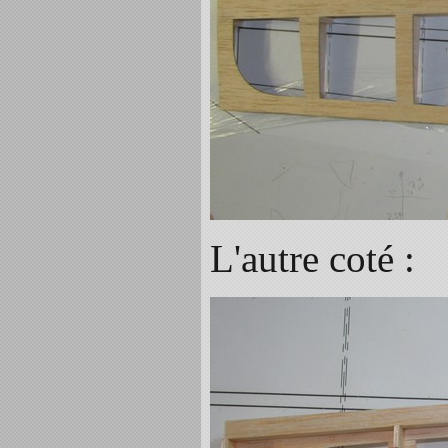
L'autre coté :