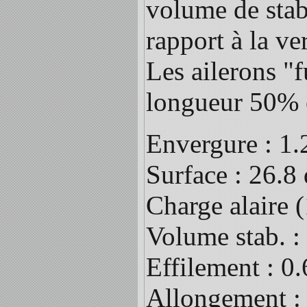
volume de stab 
rapport à la ve
Les ailerons "f
longueur 50% e
Envergure : 1
Surface : 26.8
Charge alaire 
Volume stab. :
Effilement : 0
Allongement :