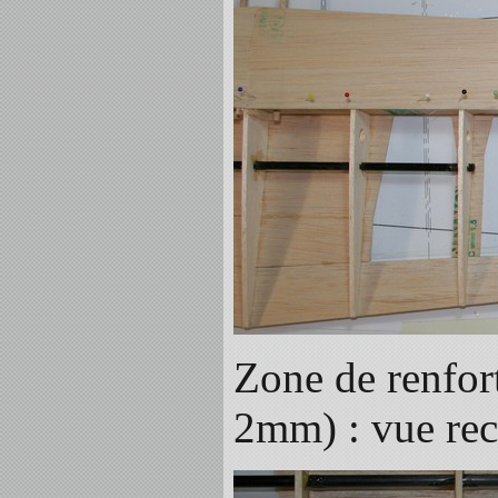
Zone de renfort
2mm) : vue rect