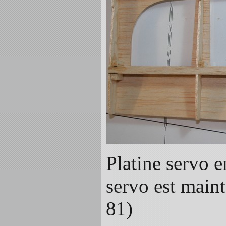
Platine servo 
servo est main
81)