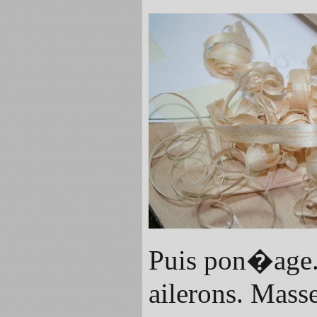
Puis pon�age. A
ailerons. Masse