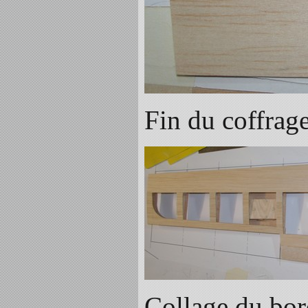
Fin du coffrage 
Collage du bor