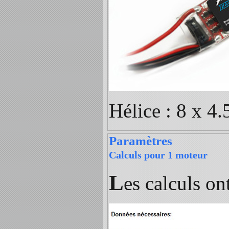
Hélice : 8 x 4.5
Paramètres
Calculs pour 1 moteur
L
es calculs on