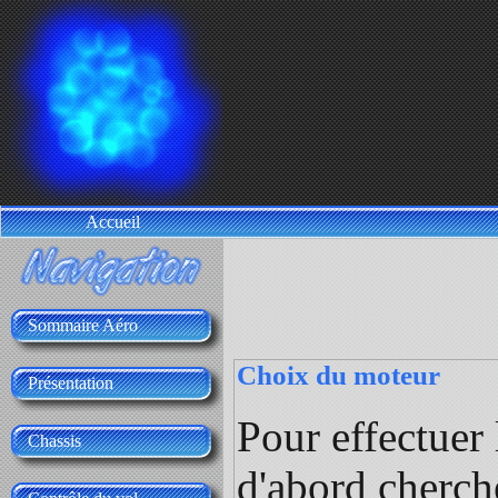
Accueil
Sommaire Aéro
Choix du moteur
Présentation
Pour effectuer 
Chassis
d'abord cherch