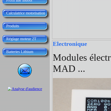
Profil aile indoor
Calculatrice motorisation
Produits
Réglage moteur 2T
Electronique
Batteries Lithium
Modules électr
MAD ...