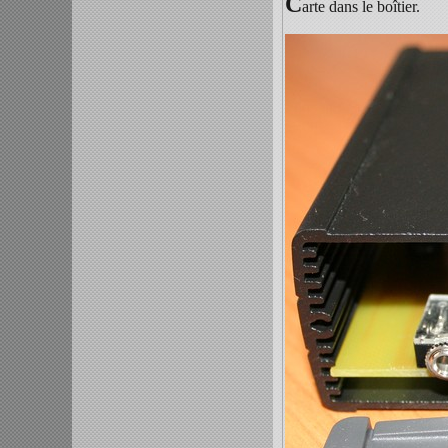
C
arte dans le boîtier.