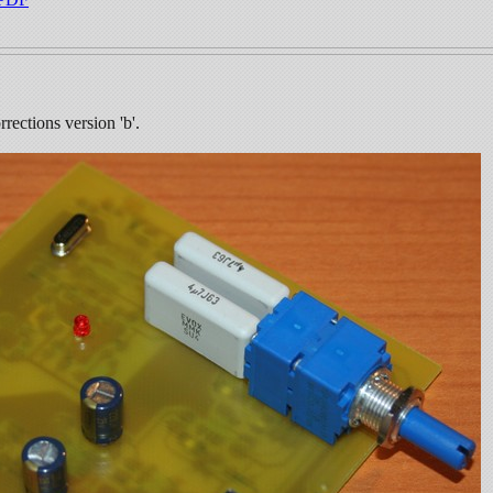
rrections version 'b'.