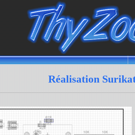
Réalisation Surikat