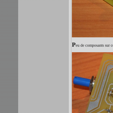
P
eu de composants sur ce