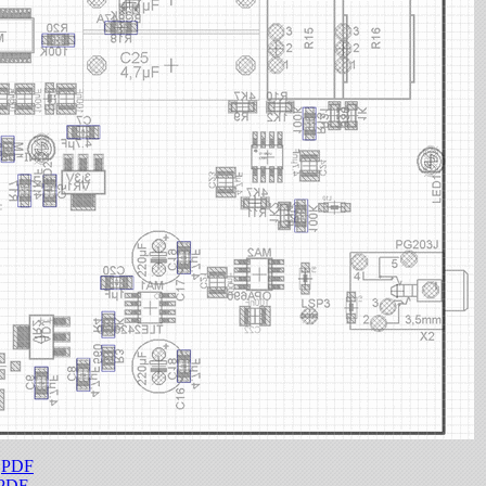
:
PDF
PDF