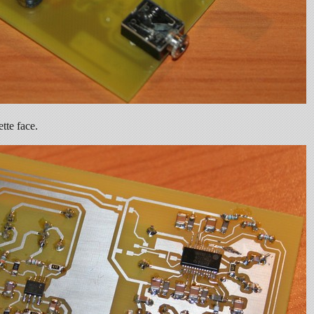
tte face.