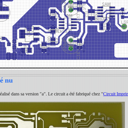
é nu
réalisé dans sa version "a". Le circuit a été fabriqué chez "
Circuit Impri