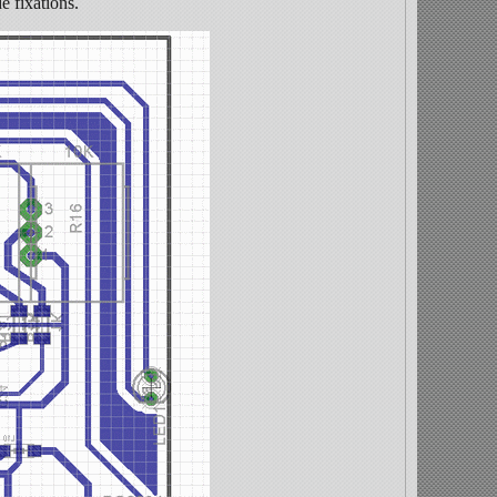
e fixations.