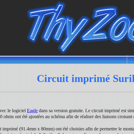
Circuit imprimé Surik
avec le logiciel
Eagle
dans sa version gratuite. Le circuit imprimé est sim
 0 ohms ont été ajoutées au schéma afin de réaliser des liaisons croisant d
it imprimé (91.4mm x 80mm) ont été choisies afin de permettre le mont