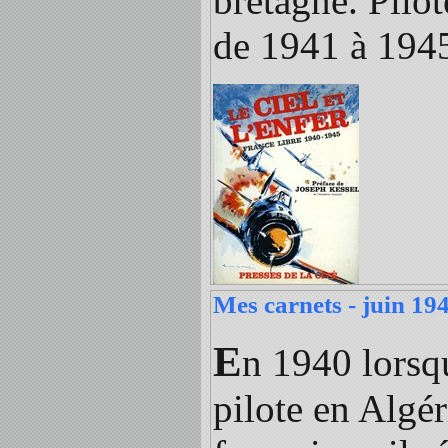
bretagne. Pilo
de 1941 à 194
Mes carnets - juin 19
E
n 1940 lorsq
pilote en Algér