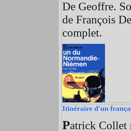
De Geoffre. So
de François De 
complet.
Itinéraire d'un frança
P
atrick Collet