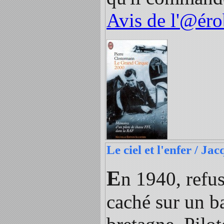
Avis de l'@éro
Le ciel et l'enfer / J
E
n 1940, refus
caché sur un b