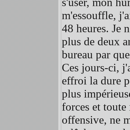
s'user, mon hum
m'essouffle, j'
48 heures. Je n
plus de deux an
bureau par quel
Ces jours-ci, j
effroi la dure
plus impérieus
forces et toute
offensive, ne 