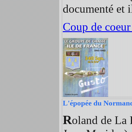
documenté et i
Coup de coeur
L'épopée du Normand
R
oland de La 