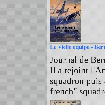
La vielle équipe - Be
Journal de Be
Il a rejoint l'
squadron puis 
french" squadr