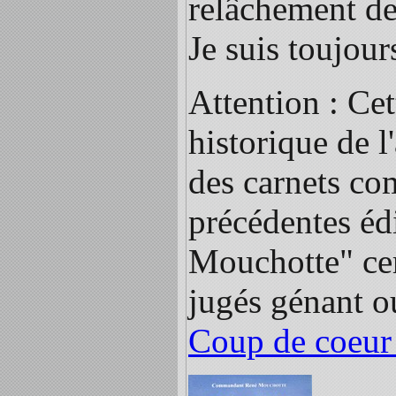
relâchement de 
Je suis toujour
Attention : Cet
historique de l'
des carnets co
précédentes édi
Mouchotte" cer
jugés génant ou
Coup de coeur