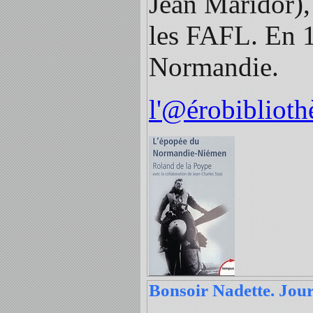
Jean Maridor),
les FAFL. En 19
Normandie.
l'@érobiblioth
Bonsoir Nadette. Jour