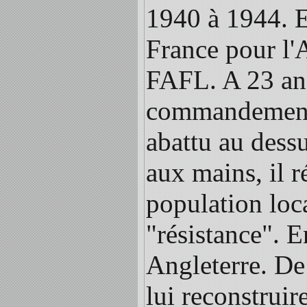
1940 à 1944. E
France pour l'A
FAFL. A 23 ans,
commandement d
abattu au dess
aux mains, il r
population loca
"résistance". E
Angleterre. De
lui reconstruir