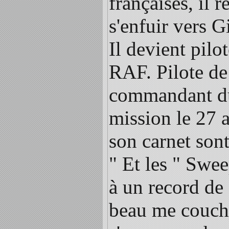
françaises, il 
s'enfuir vers G
Il devient pilo
RAF. Pilote de 
commandant du 
mission le 27 
son carnet sont
" Et les " Swee
à un record de 
beau me couche