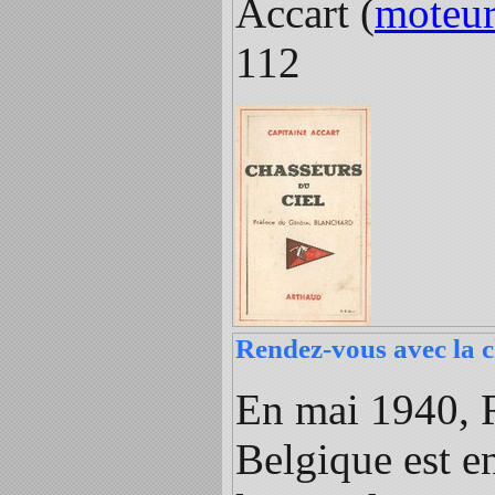
Accart (
moteu
112
Rendez-vous avec la 
En mai 1940, R
Belgique est en