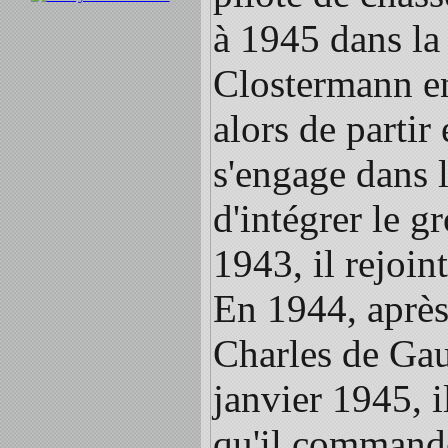
à 1945 dans la
Clostermann en
alors de parti
s'engage dans 
d'intégrer le 
1943, il rejoi
En 1944, après 
Charles de Gau
janvier 1945, i
qu'il commande