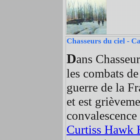
Chasseurs du ciel - C
D
ans Chasseur
les combats de 
guerre de la Fr
et est grièveme
convalescence (
Curtiss Hawk