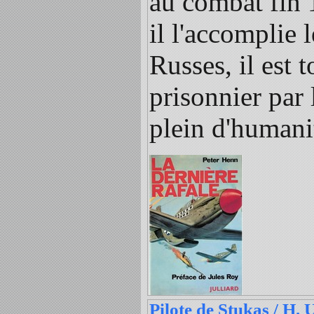
au combat fin 
il l'accomplie 
Russes, il est t
prisonnier par 
plein d'humani
Pilote de Stukas / H. 