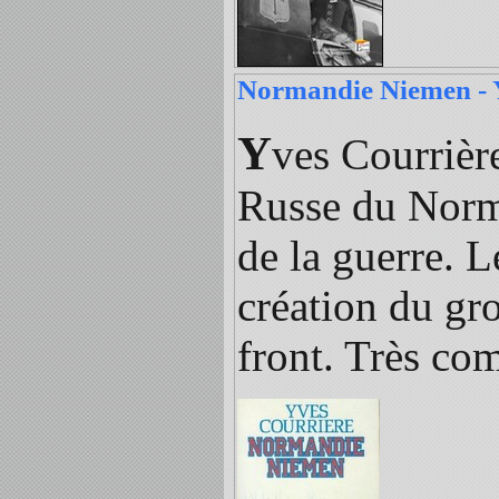
Normandie Niemen - 
Y
ves Courrière
Russe du Norma
de la guerre. L
création du gro
front. Très com