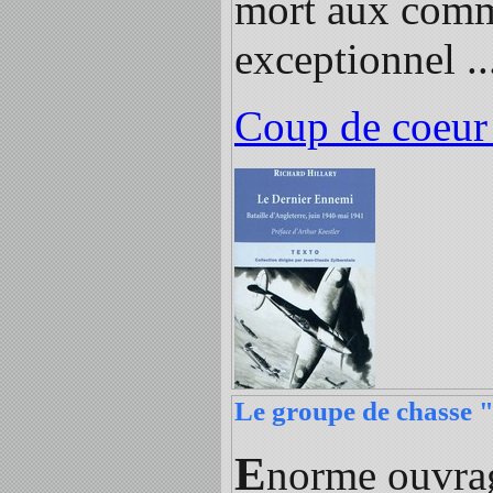
mort aux comm
exceptionnel ... 
Coup de coeur
Le groupe de chasse "
E
norme ouvrage