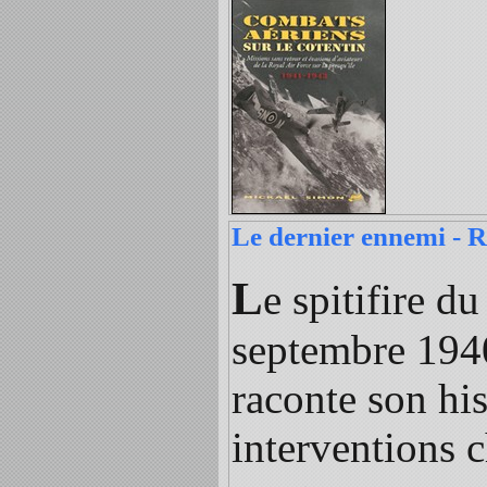
Le dernier ennemi - R
L
e spitifire d
septembre 1940
raconte son his
interventions c