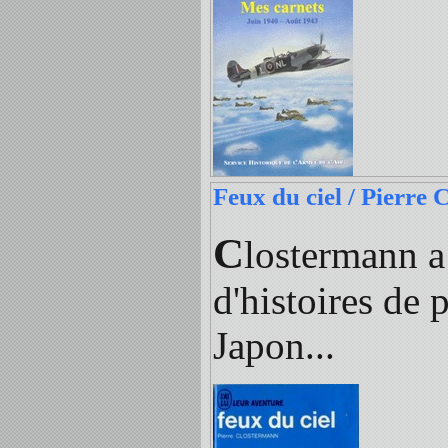
Feux du ciel / Pierre
C
lostermann a
d'histoires de 
Japon...