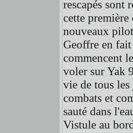
rescapés sont r
cette première
nouveaux pilot
Geoffre en fait
commencent leu
voler sur Yak 9
vie de tous les 
combats et comm
sauté dans l'ea
Vistule au bor