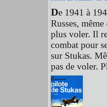
D
e 1941 à 194
Russes, même q
plus voler. Il 
combat pour se 
sur Stukas. Mê
pas de voler. 