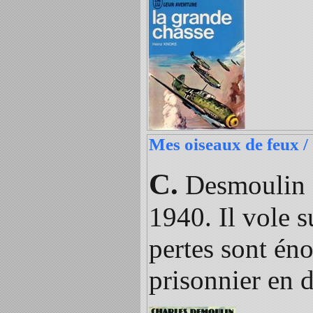
Mes oiseaux de feux 
C.
Desmoulin e
1940. Il vole 
pertes sont éno
prisonnier en 